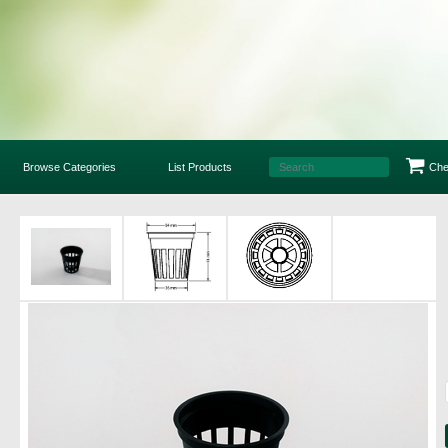
Browse Categories
List Products
Che